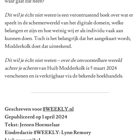
waar gaat dat heen?
Dit wil je écht niet weten
is een verontrustend boek over wat er
speelt in de schemerwereld van het digitale domein, welke
belangen er zijn en hoe weinig wij er als individu vaak aan
kunnen doen. Toch is het belangrijk dat het aangekaart wordt,
Modderkolk doet dat uitstekend.
Dit wil je écht niet weten – over de onvoorstelbare wereld
achter je scherm
van Huib Modderkolk is 5 maart 2024
verschenen en is verkrijgbaar via de bekende boekhandels.
Geschreven voor
8WEEKLY.nl
Gepubliceerd op 1 april 2024
Tekst: Jeroen Hoenselaar
Eindredactie 8WEEKLY: Lynn Remory