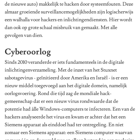
de nieuwe auto) makkelijk te hacken door systeemfouten. Deze
almaar groeiende surveillancemogelijkheden zijn logischerwijs
een walhalla voor hackers en inlichtingendiensten. Hier wordt
dan ook op grote schaal misbruik van gemaakt. Met alle
gevolgen van dien.
Cyberoorlog
Sinds 2010 veranderde er iets fundamenteels in de digitale
inlichtingenverzameling. Met de inzet van het Stuxnet
sabotagevirus - geïnitieerd door Amerika en Israël - is er een
nieuw middel toegevoegd aan het digitale domein, namelijk
oorlogsvoering. Rond die tijd zag de mondiale hack-
gemeenschap dat er een nieuw virus rondwaarde dat de
potentie had àlle Windows-computers te infecteren. Een van de
hackers analyseerde het virus en kwam er achter dat het een
Siemens apparaat als einddoel had ter ontregeling. En niet
zomaar een Siemens apparaat: een Siemens computer waarvan