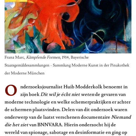
Franz Marc,
Kämpfende Formen
, 1914, Bayerische
Staatsgemäldesammlungen - Sammlung Moderne Kunst in der Pinakothek
der Moderne München
O
nderzoeksjournalist Huib Modderkolk benoemt in
zijn boek
Dit wil je écht niet weten
de gevaren van
moderne technologie en welke schemerpraktijken er achter
de schermen plaatsvinden. Delen van dit onderzoek waren
onderwerp van de laatst verschenen documentaire
Niemand
die het ziet
van BNNVARA. Hierin onderzocht hij de
wereld van spionage, sabotage en desinformatie en ging op