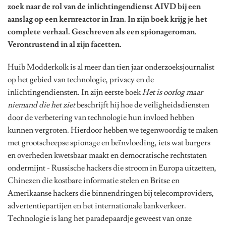
zoek naar de rol van de inlichtingendienst AIVD bij een
aanslag op een kernreactor in Iran. In zijn boek krijg je het
complete verhaal. Geschreven als een spionageroman.
Verontrustend in al zijn facetten.
Huib Modderkolk is al meer dan tien jaar onderzoeksjournalist
op het gebied van technologie, privacy en de
inlichtingendiensten. In zijn eerste boek
Het is oorlog maar
niemand die het ziet
beschrijft hij hoe de veiligheidsdiensten
door de verbetering van technologie hun invloed hebben
kunnen vergroten. Hierdoor hebben we tegenwoordig te maken
met grootscheepse spionage en beïnvloeding, iets wat burgers
en overheden kwetsbaar maakt en democratische rechtstaten
ondermijnt - Russische hackers die stroom in Europa uitzetten,
Chinezen die kostbare informatie stelen en Britse en
Amerikaanse hackers die binnendringen bij telecomproviders,
advertentiepartijen en het internationale bankverkeer.
Technologie is lang het paradepaardje geweest van onze