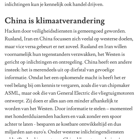
inlichtingen kun je kennelijk ook handel drijven.
China is klimaatverandering
Hacken door veiligheidsdiensten is gemeengoed geworden.
Rusland, Iran en China focussen zich veelal op westerse doelen,
maar vice versa gebeurt er net zoveel. Rusland en Iran willen
voornamelijk hun tegenstanders verzwakken, het Westen is
gericht op inlichtingen en ontregeling. China heeft een andere
insteek: het is merendeels uit op diefstal van gevoelige
informatie. Omdat het een opkomende macht is heeft het er
veel belang bij om kennis te vergaren, zoals die van chipmaker
ASML, maar ook die van General Electric die vliegtuigmotoren
ontwerpt. Zij doen er alles aan om minder afhankelijk te
worden van het Westen. Door informatie te stelen – momenteel
met honderdduizenden hackers en vaak zonder een spoor
achter te laten - besparen ze kostbare ontwikkeltijd en dus
miljarden aan euro's. Onder westerse inlichtingendiensten