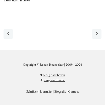
Link naar artikel
Copyright © Jeroen Hoenselaar | 2009 - 2026
terug naar boven
terug naar home
Schrijver
|
Journalist
|
Biografie
|
Contact