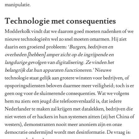
manipulatie.
Technologie met consequenties
Modderkolk vindt dat we daarom goed moeten nadenken of we
nieuwe technologieën wel zo snel moeten omarmen. Hij ziet
daarin een groeiend probleem:
‘Burgers, bedrijven en
overheden [hebben] amper zicht op de ingrijpende en
langdurige gevolgen van digitalisering. Ze vinden het
belangrijk dat hun apparaten functioneren.’
Nieuwe
technologie staat gelijk aan grotere winsten voor bedrijven, of
opsporingsdiensten beloven daarmee meer veiligheid; toch is er
geen oog voor de sluimerende consequenties. Wat we volgens
hem nu zien: een jeugd die telefoonverslaafd is, dat iedere
Nederlander te maken zal krijgen met datalekken, bedrijven die
niet weten of er hackers in hun systemen zitten (zij het China of
westers), demonstranten nooit meer anoniem zijn en onze
democratie ondermijnd wordt met desinformatie. De vraag is: