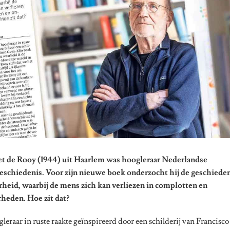
et de Rooy (1944) uit Haarlem was hoogleraar Nederlandse
eschiedenis. Voor zijn nieuwe boek onderzocht hij de geschieden
rheid, waarbij de mens zich kan verliezen in complotten en
heden. Hoe zit dat?
leraar in ruste raakte geïnspireerd door een schilderij van Francisc