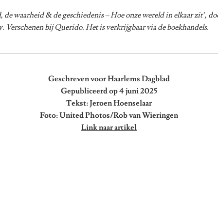
d, de waarheid & de geschiedenis – Hoe onze wereld in elkaar zit’, do
. Verschenen bij Querido. Het is verkrijgbaar via de boekhandels.
Geschreven voor Haarlems Dagblad
Gepubliceerd op 4 juni 2025
Tekst: Jeroen Hoenselaar
Foto: United Photos/Rob van Wieringen
Link naar artikel