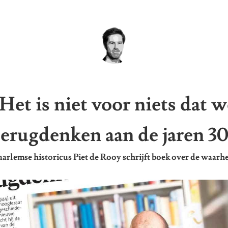
’Het is niet voor niets dat w
terugdenken aan de jaren 30
arlemse historicus Piet de Rooy schrijft boek over de waarh