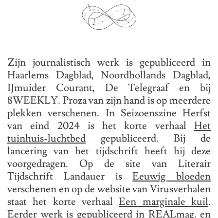
Zijn journalistisch werk is gepubliceerd in
Haarlems Dagblad
,
Noordhollands Dagblad
,
IJmuider Courant
, De Telegraaf en bij
8WEEKLY
. Proza van zijn hand is op meerdere
plekken verschenen. In Seizoenszine Herfst
van eind 2024 is het korte verhaal
Het
tuinhuis-luchtbed
gepubliceerd. Bij de
lancering van het tijdschrift heeft hij deze
voorgedragen. Op de site van Literair
Tijdschrift Landauer is
Eeuwig bloeden
verschenen en op de website van Virusverhalen
staat het korte verhaal
Een marginale kuil
.
Eerder werk is gepubliceerd in REALmag. en