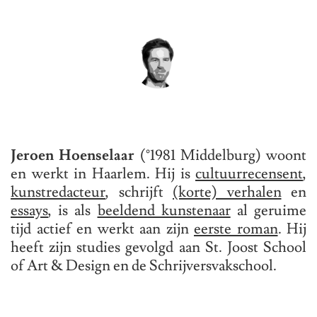
Jeroen Hoenselaar
(°1981 Middelburg) woont
en werkt in Haarlem. Hij is
cultuurrecensent
,
kunstredacteur
, schrijft
(korte) verhalen
en
essays
, is als
beeldend kunstenaar
al geruime
tijd actief en werkt aan zijn
eerste roman
. Hij
heeft zijn studies gevolgd aan St. Joost School
of Art & Design en de Schrijversvakschool.