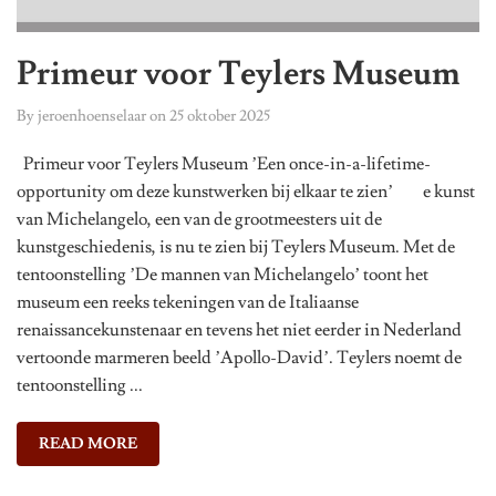
Primeur voor Teylers Museum
By
jeroenhoenselaar
on
25 oktober 2025
Primeur voor Teylers Museum ’Een once-in-a-lifetime-
opportunity om deze kunstwerken bij elkaar te zien’ e kunst
van Michelangelo, een van de grootmeesters uit de
kunstgeschiedenis, is nu te zien bij Teylers Museum. Met de
tentoonstelling ’De mannen van Michelangelo’ toont het
museum een reeks tekeningen van de Italiaanse
renaissancekunstenaar en tevens het niet eerder in Nederland
vertoonde marmeren beeld ’Apollo-David’. Teylers noemt de
tentoonstelling ...
READ MORE