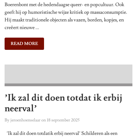
Boerenbont met de hedendaagse queer- en popcultuur. Ook
geeft hij op humoristische wijze kritiek op massaconsumptie.
Hij maakt traditionele objecten als vazen, borden, kopjes, en
creëert nieuwe ...
READ MORE
’Ik zal dit doen totdat ik erbij
neerval’
By
jeroenhoenselaar
on
18 september 2025
’Ik zal dit doen totdatik erbij neerval’ Schilderen als een