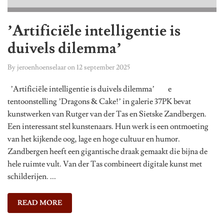
’Artificiële intelligentie is
duivels dilemma’
By
jeroenhoenselaar
on
12 september 2025
’Artificiële intelligentie is duivels dilemma’ e
tentoonstelling ’Dragons & Cake!’ in galerie 37PK bevat
kunstwerken van Rutger van der Tas en Sietske Zandbergen.
Een interessant stel kunstenaars. Hun werk is een ontmoeting
van het kijkende oog, lage en hoge cultuur en humor.
Zandbergen heeft een gigantische draak gemaakt die bijna de
hele ruimte vult. Van der Tas combineert digitale kunst met
schilderijen. ...
READ MORE