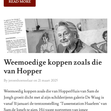
READ MORE
Weemoedige koppen zoals die
van Hopper
By
jeroenhoenselaar
on
21 maart 2025
Weemoedig koppen zoals die van HopperHuis van Sam de
Jongh groeit dicht met al zijn schilderijenn galerie De Waag is
vanaf 31 januari de tentoonstelling ’Tussenstation Haarlem’ van
Sam de Jongh te zien. Hij toont portretten van jonge