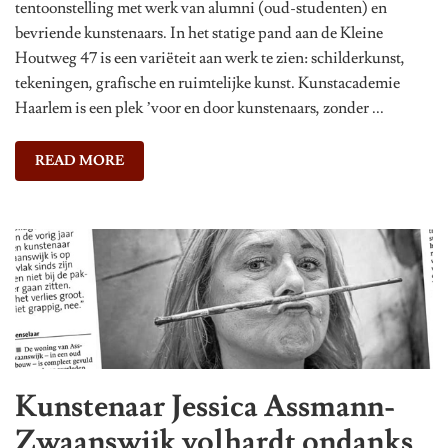
tentoonstelling met werk van alumni (oud-studenten) en
bevriende kunstenaars. In het statige pand aan de Kleine
Houtweg 47 is een variëteit aan werk te zien: schilderkunst,
tekeningen, grafische en ruimtelijke kunst. Kunstacademie
Haarlem is een plek ’voor en door kunstenaars, zonder ...
READ MORE
Kunstenaar Jessica Assmann-
Zwaanswijk volhardt ondanks